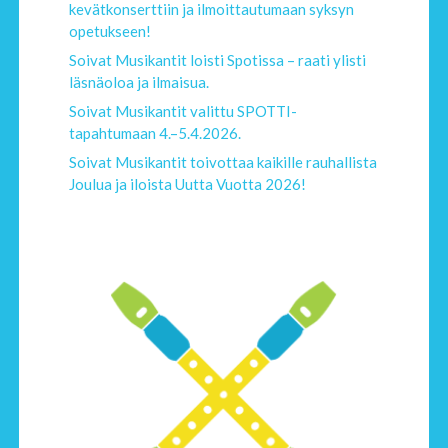
kevätkonserttiin ja ilmoittautumaan syksyn
opetukseen!
Soivat Musikantit loisti Spotissa – raati ylisti
läsnäoloa ja ilmaisua.
Soivat Musikantit valittu SPOTTI-
tapahtumaan 4.–5.4.2026.
Soivat Musikantit toivottaa kaikille rauhallista
Joulua ja iloista Uutta Vuotta 2026!