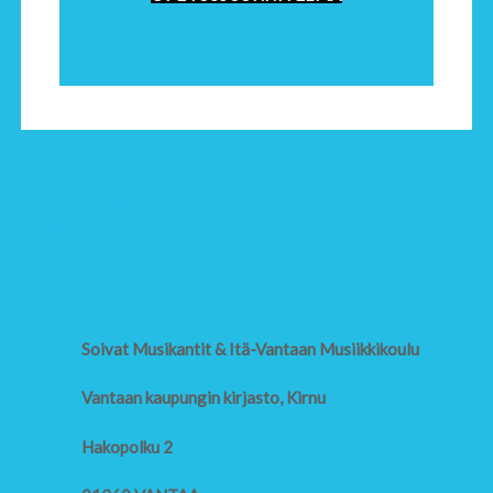
Soivat Musikantit & Itä-Vantaan Musiikkikoulu
Vantaan kaupungin kirjasto, Kirnu
Hakopolku 2