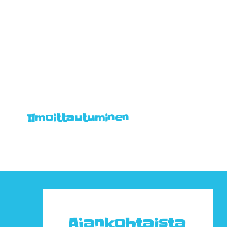
Ilmoittautuminen
Ajankohtaista