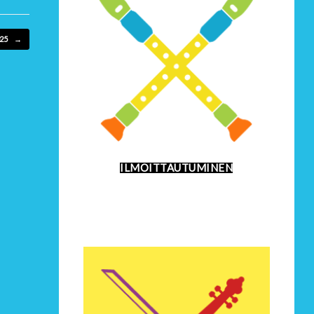
025
→
ILMOITTAUTUMINEN