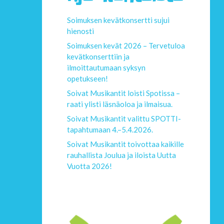
Soimuksen kevätkonsertti sujui
hienosti
Soimuksen kevät 2026 – Tervetuloa
kevätkonserttiin ja
ilmoittautumaan syksyn
opetukseen!
Soivat Musikantit loisti Spotissa –
raati ylisti läsnäoloa ja ilmaisua.
Soivat Musikantit valittu SPOTTI-
tapahtumaan 4.–5.4.2026.
Soivat Musikantit toivottaa kaikille
rauhallista Joulua ja iloista Uutta
Vuotta 2026!