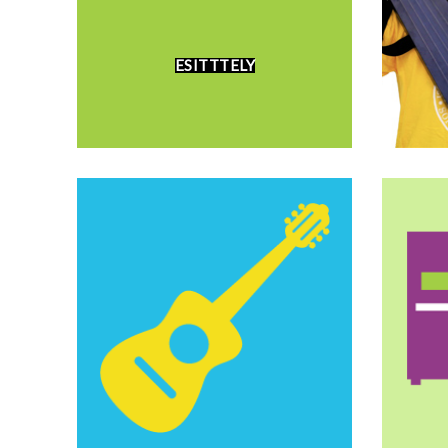
ESITTTELY