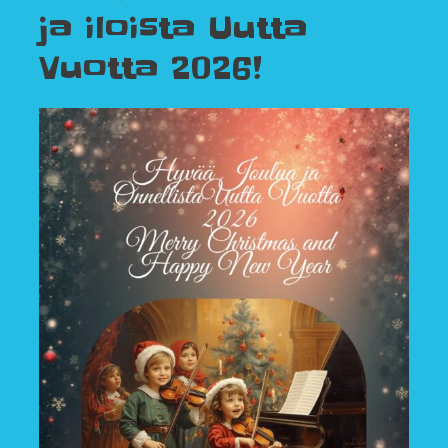
ja iloista Uutta
Vuotta 2026!