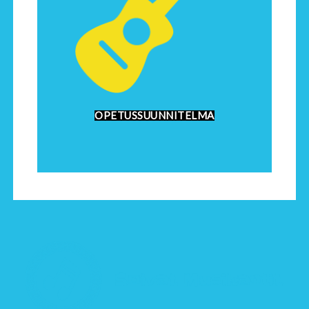
OPETUSSUUNNITELMA