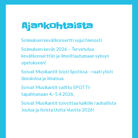
Ajankohtaista
Soimuksen kevätkonsertti sujui hienosti
Soimuksen kevät 2026 – Tervetuloa
kevätkonserttiin ja ilmoittautumaan syksyn
opetukseen!
Soivat Musikantit loisti Spotissa – raati ylisti
läsnäoloa ja ilmaisua.
Soivat Musikantit valittu SPOTTI-
tapahtumaan 4.–5.4.2026.
Soivat Musikantit toivottaa kaikille rauhallista
Joulua ja iloista Uutta Vuotta 2026!