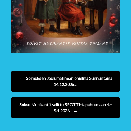
Post navigation
←
Soimuksen Joulumatinean ohjelma Sunnuntaina
14.12.2025…
Soivat Musikantit valittu SPOTTI-tapahtumaan 4.–
5.4.2026.
→