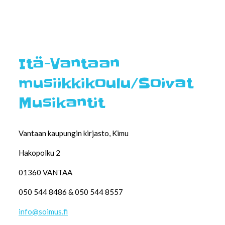
Itä-Vantaan
musiikkikoulu/Soivat
Musikantit
Vantaan kaupungin kirjasto, Kimu
Hakopolku 2
01360 VANTAA
050 544 8486 & 050 544 8557
info@soimus.fi