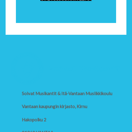
Soivat Musikantit & Itä-Vantaan Musiikkikoulu
Vantaan kaupungin kirjasto, Kirnu
Hakopolku 2