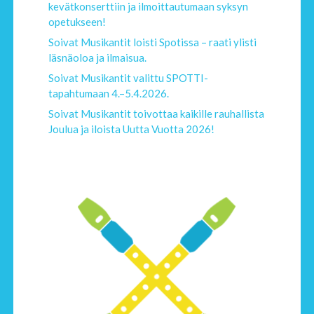
kevätkonserttiin ja ilmoittautumaan syksyn
opetukseen!
Soivat Musikantit loisti Spotissa – raati ylisti
läsnäoloa ja ilmaisua.
Soivat Musikantit valittu SPOTTI-
tapahtumaan 4.–5.4.2026.
Soivat Musikantit toivottaa kaikille rauhallista
Joulua ja iloista Uutta Vuotta 2026!