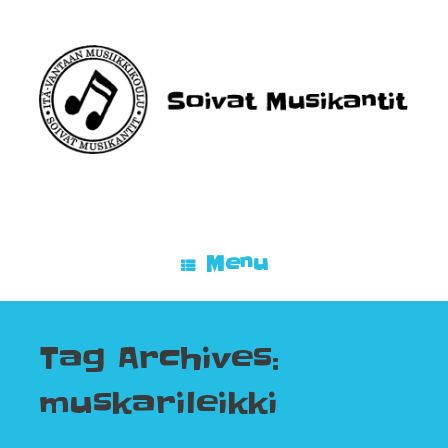
Skip
to
content
Menu
Tag Archives:
muskarileikki