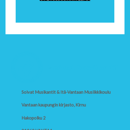
Soivat Musikantit & Itä-Vantaan Musiikkikoulu
Vantaan kaupungin kirjasto, Kirnu
Hakopolku 2