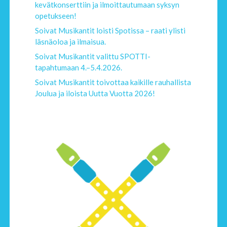
kevätkonserttiin ja ilmoittautumaan syksyn
opetukseen!
Soivat Musikantit loisti Spotissa – raati ylisti
läsnäoloa ja ilmaisua.
Soivat Musikantit valittu SPOTTI-
tapahtumaan 4.–5.4.2026.
Soivat Musikantit toivottaa kaikille rauhallista
Joulua ja iloista Uutta Vuotta 2026!