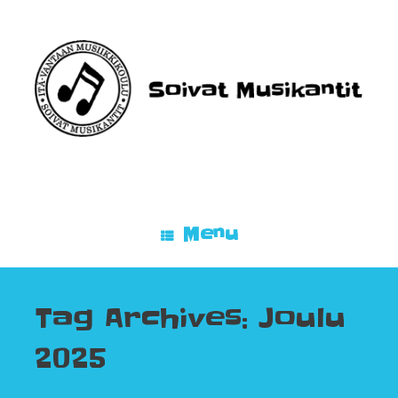
Skip
to
content
Menu
Tag Archives:
Joulu
2025