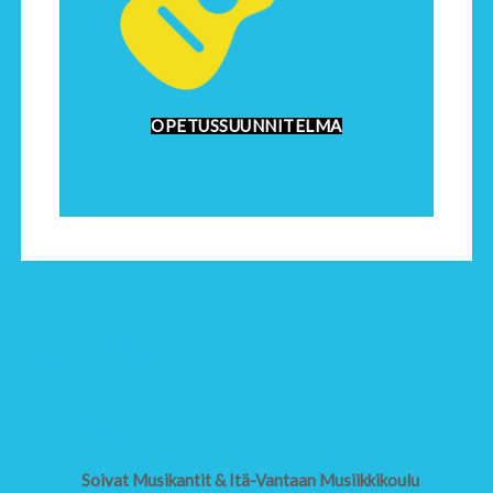
OPETUSSUUNNITELMA
Soivat Musikantit & Itä-Vantaan Musiikkikoulu