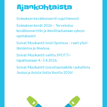
Ajankohtaista
Soimuksen kevätkonsertti sujui hienosti
Soimuksen kevät 2026 – Tervetuloa
kevätkonserttiin ja ilmoittautumaan syksyn
opetukseen!
Soivat Musikantit loisti Spotissa – raati ylisti
läsnäoloa ja ilmaisua.
Soivat Musikantit valittu SPOTTI-
tapahtumaan 4.–5.4.2026.
Soivat Musikantit toivottaa kaikille rauhallista
Joulua ja iloista Uutta Vuotta 2026!