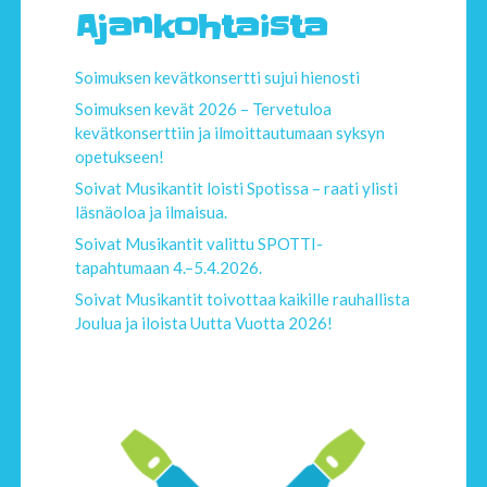
Ajankohtaista
Soimuksen kevätkonsertti sujui hienosti
Soimuksen kevät 2026 – Tervetuloa
kevätkonserttiin ja ilmoittautumaan syksyn
opetukseen!
Soivat Musikantit loisti Spotissa – raati ylisti
läsnäoloa ja ilmaisua.
Soivat Musikantit valittu SPOTTI-
tapahtumaan 4.–5.4.2026.
Soivat Musikantit toivottaa kaikille rauhallista
Joulua ja iloista Uutta Vuotta 2026!