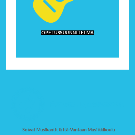
OPETUSSUUNNITELMA
Soivat Musikantit & Itä-Vantaan Musiikkikoulu