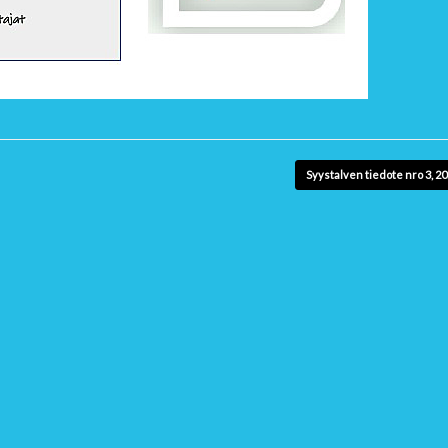
Syystalven tiedote nro 3, 2