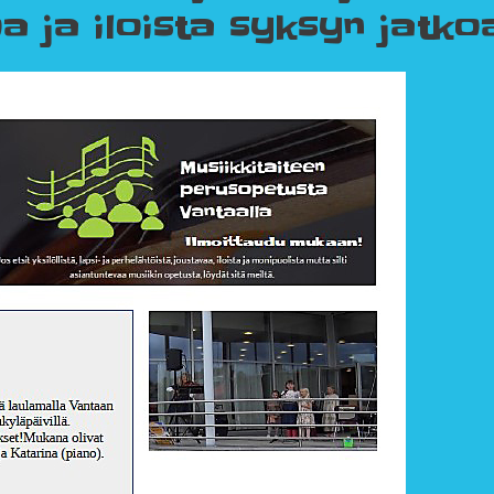
 ja iloista syksyn jatko