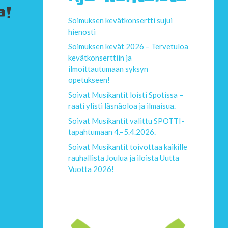
a!
Soimuksen kevätkonsertti sujui
hienosti
Soimuksen kevät 2026 – Tervetuloa
kevätkonserttiin ja
ilmoittautumaan syksyn
opetukseen!
Soivat Musikantit loisti Spotissa –
raati ylisti läsnäoloa ja ilmaisua.
Soivat Musikantit valittu SPOTTI-
tapahtumaan 4.–5.4.2026.
Soivat Musikantit toivottaa kaikille
rauhallista Joulua ja iloista Uutta
Vuotta 2026!