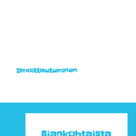
Ilmoittautuminen
Ajankohtaista