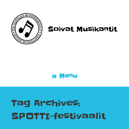
Skip
to
content
Menu
Tag Archives:
SPOTTI-festivaalit