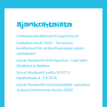
Ajankohtaista
Soimuksen kevätkonsertti sujui hienosti
Soimuksen kevät 2026 – Tervetuloa
kevätkonserttiin ja ilmoittautumaan syksyn
opetukseen!
Soivat Musikantit loisti Spotissa – raati ylisti
läsnäoloa ja ilmaisua.
Soivat Musikantit valittu SPOTTI-
tapahtumaan 4.–5.4.2026.
Soivat Musikantit toivottaa kaikille rauhallista
Joulua ja iloista Uutta Vuotta 2026!