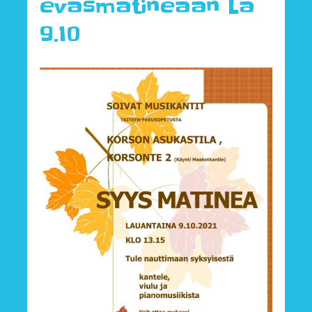
eväsmatineaan La
9.10