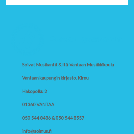
Soivat Musikantit & Itä-Vantaan Musiikkikoulu
Vantaan kaupungin kirjasto, Kirnu
Hakopolku 2
01360 VANTAA
050 544 8486 & 050 544 8557
info@soimus.fi