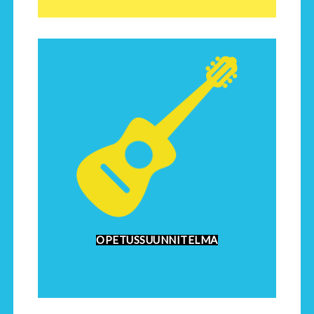
OPETUSSUUNNITELMA