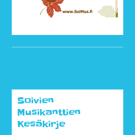
Soivien Musikanttien
Kesäkirje
Soivien
Musikanttien
Kesäkirje