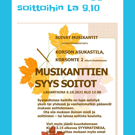
soittoihin La 9.10