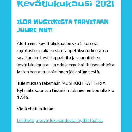
Kevätlukukausi 2021
ILOA MUSIIKISTA TARVITAAN
JUURI NYT!
Aloitamme kevätlukukauden vko 2 korona-
rajoitusten mukaisesti etäopetuksena kerraten
syyskauden best-kappaleita ja suunnitellen
kevätlukukautta – ja odotamme hallituksen ohjeita
lasten harrastustoiminnan järjestämisestä.
Tule mukaan tekemään MUSIIKKITEATTERIA.
Ryhmäkokoontuu tiistaisin Jokiniemen koululla klo
17.45.
Vielä ehdit mukaan!
Lisätietoja kevätlukukaudesta löydät täältä.