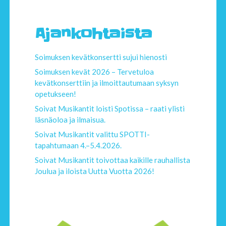
Ajankohtaista
Soimuksen kevätkonsertti sujui hienosti
Soimuksen kevät 2026 – Tervetuloa
kevätkonserttiin ja ilmoittautumaan syksyn
opetukseen!
Soivat Musikantit loisti Spotissa – raati ylisti
läsnäoloa ja ilmaisua.
Soivat Musikantit valittu SPOTTI-
tapahtumaan 4.–5.4.2026.
Soivat Musikantit toivottaa kaikille rauhallista
Joulua ja iloista Uutta Vuotta 2026!